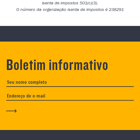
isenta de impostos 501(c)(3).
O número da organização isenta de impostos é 238291
Boletim informativo