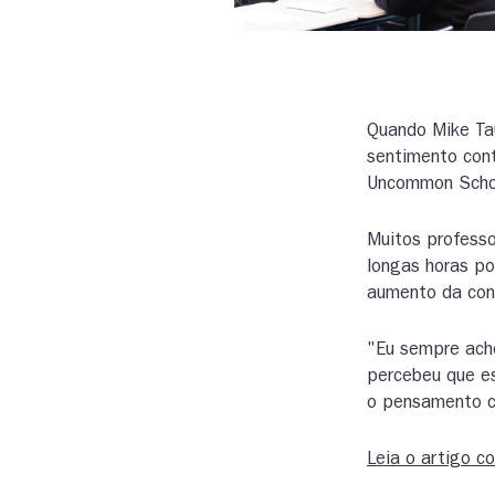
Quando Mike Tau
sentimento cont
Uncommon Schoo
Muitos professo
longas horas p
aumento da conf
"Eu sempre ache
percebeu que es
o pensamento cr
Leia o artigo c