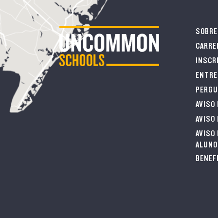
SOBRE
CARRE
INSCR
ENTRE
PERGU
AVISO 
AVISO
AVISO
ALUNO
BENEF