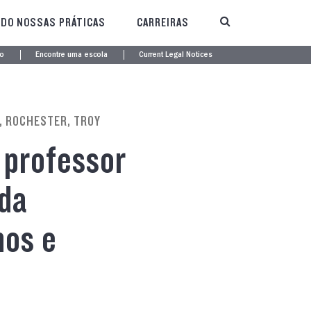
DO NOSSAS PRÁTICAS
CARREIRAS
o
Encontre uma escola
Current Legal Notices
, ROCHESTER, TROY
 professor
 da
os e