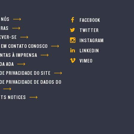
 NÓS
FACEBOOK
IRAS
TWITTER
EVER-SE
INSTAGRAM
 EM CONTATO CONOSCO
LINKEDIN
NTAS À IMPRENSA
VIMEO
DA ADA
 DE PRIVACIDADE DO SITE
 DE PRIVACIDADE DE DADOS DO
ITS NOTICES