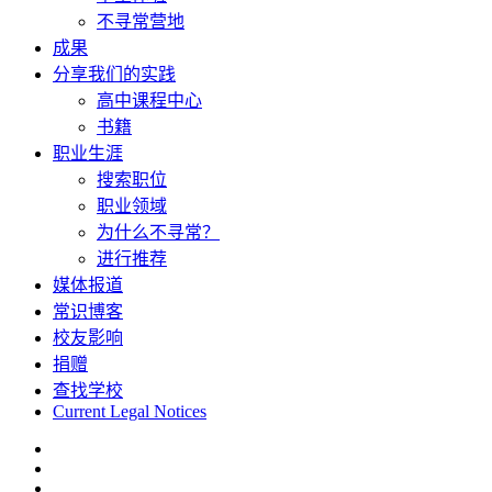
不寻常营地
成果
分享我们的实践
高中课程中心
书籍
职业生涯
搜索职位
职业领域
为什么不寻常？
进行推荐
媒体报道
常识博客
校友影响
捐赠
查找学校
Current Legal Notices