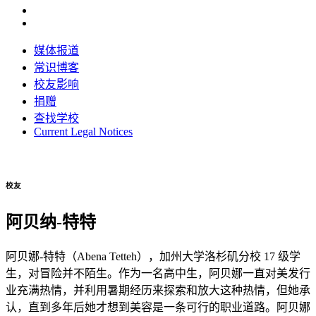
媒体报道
常识博客
校友影响
捐赠
查找学校
Current Legal Notices
校友
阿贝纳-特特
阿贝娜-特特（Abena Tetteh），加州大学洛杉矶分校 17 级学
生，对冒险并不陌生。作为一名高中生，阿贝娜一直对美发行
业充满热情，并利用暑期经历来探索和放大这种热情，但她承
认，直到多年后她才想到美容是一条可行的职业道路。阿贝娜