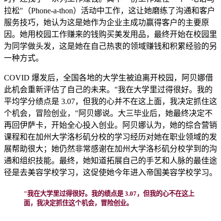
拉松"（Phone-a-thon）活动中工作，这让她磨练了沟通和客户
服务技巧，她认为这是她作为企业主成功赢得客户的主要原
因。她用校园工作赚来的钱购买美发用品，最终开始在校园里
为同学做头发，这是她在自己热衷的领域赚钱和积累经验的另
一种方式。
COVID 爆发后，全国各地的大学生被迫离开校园，阿贝娜借
此机会重新评估了自己的未来。"我在大学里过得很好。我的
平均学分绩点是 3.07，但我的心并不在这上面，我决定抓住这
个机会，冒险创业，"阿贝娜说。大三毕业后，她最终决定不
再回伊萨卡，开始全心投入创业。阿贝娜认为，她的综合营销
课程和在加州大学洛杉矶分校的学习经历对她在职业领域的发
展帮助很大；她仍然非常感谢在加州大学洛杉矶分校学到的沟
通和组织技能。最终，她知道拓展自己的手艺和人脉的最佳途
径是去美容学校学习，这促使她今年进入帝国美容学校学习。
"我在大学里过得很好。我的绩点是 3.07，但我的心不在这上
面，我决定抓住这个机会，冒险创业。