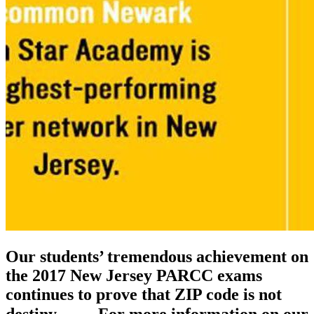
Our students’ tremendous achievement on
the 2017 New Jersey PARCC exams
continues to prove that ZIP code is not
destiny. ⠀ ⠀ For more information on our