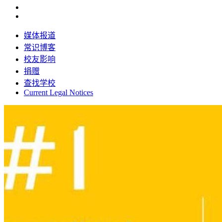
媒体报道
常识博客
校友影响
捐赠
查找学校
Current Legal Notices