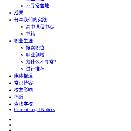
不寻常营地
成果
分享我们的实践
高中课程中心
书籍
职业生涯
搜索职位
职业领域
为什么不寻常？
进行推荐
媒体报道
常识博客
校友影响
捐赠
查找学校
Current Legal Notices