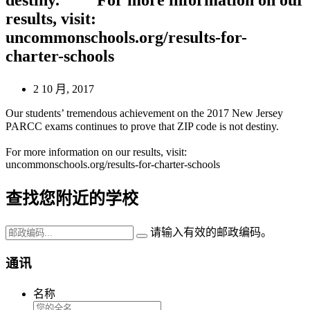
results, visit:
uncommonschools.org/results-for-
charter-schools
2 10 月, 2017
Our students’ tremendous achievement on the 2017 New Jersey
PARCC exams continues to prove that ZIP code is not destiny. ⠀
⠀
For more information on our results, visit:
uncommonschools.org/results-for-charter-schools
查找您附近的学校
请输入有效的邮政编码。
通讯
名称