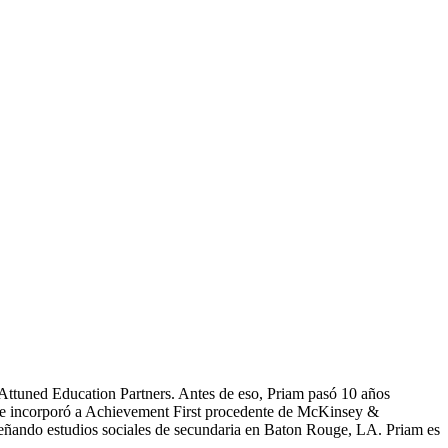
ttuned Education Partners. Antes de eso, Priam pasó 10 años
 Se incorporó a Achievement First procedente de McKinsey &
ando estudios sociales de secundaria en Baton Rouge, LA. Priam es