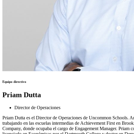
Equipo directivo
Priam Dutta
Director de Operaciones
Priam Dutta es el Director de Operaciones de Uncommon Schools. Ant
trabajando en las escuelas intermedias de Achievement First en Broo
Company, donde ocupaba el cargo de Engagement Manager. Priam com
licenciado en Económicas por el Dartmouth College y doctor en Dere