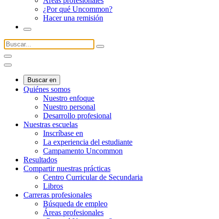
Áreas profesionales
¿Por qué Uncommon?
Hacer una remisión
Buscar en
Quiénes somos
Nuestro enfoque
Nuestro personal
Desarrollo profesional
Nuestras escuelas
Inscríbase en
La experiencia del estudiante
Campamento Uncommon
Resultados
Compartir nuestras prácticas
Centro Curricular de Secundaria
Libros
Carreras profesionales
Búsqueda de empleo
Áreas profesionales