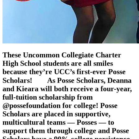
These Uncommon Collegiate Charter
High School students are all smiles
because they’re UCC’s first-ever Posse
Scholars!⠀ ⠀ As Posse Scholars, Deanna
and Kieara will both receive a four-year,
full-tuition scholarship from
@possefoundation for college! Posse
Scholars are placed in supportive,
multicultural teams — Posses — to
support them through college and Posse
Scholars have a 90% college persistence