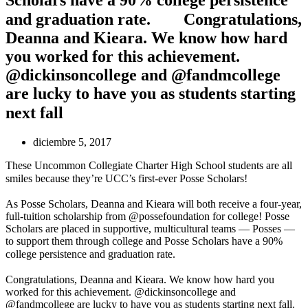
and graduation rate.⠀ ⠀ Congratulations,
Deanna and Kieara. We know how hard
you worked for this achievement.
@dickinsoncollege and @fandmcollege
are lucky to have you as students starting
next fall ⠀
diciembre 5, 2017
These Uncommon Collegiate Charter High School students are all
smiles because they’re UCC’s first-ever Posse Scholars!⠀
⠀
As Posse Scholars, Deanna and Kieara will both receive a four-year,
full-tuition scholarship from @possefoundation for college! Posse
Scholars are placed in supportive, multicultural teams — Posses —
to support them through college and Posse Scholars have a 90%
college persistence and graduation rate.⠀
⠀
Congratulations, Deanna and Kieara. We know how hard you
worked for this achievement. @dickinsoncollege and
@fandmcollege are lucky to have you as students starting next fall.