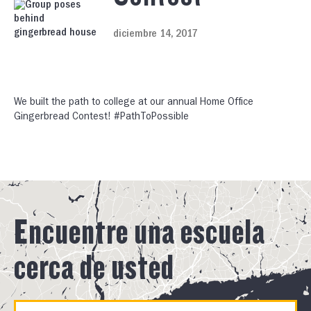
diciembre 14, 2017
We built the path to college at our annual Home Office
Gingerbread Contest! #PathToPossible
Encuentre una escuela
cerca de usted