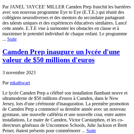
Par JANEL 'JAYCEE' MILLER Camden Prep franchit les barrières
avec son nouveau programme Eye to Eye (E.T.E.) qui réunit des
collégiens neurodiverses et des mentors du secondaire partageant
des talents uniques et des expériences éducatives similaires. Lancé
cette année, E.T.E vise à surmonter les obstacles en classe et à
maximiser le potentiel individuel de chaque enfant. Le programme
...
Suite
Camden Prep inaugure un lycée d'une
valeur de $50 millions d'euros
3 novembre 2023
Par
mkathwari
Le lycée Camden Prep a célébré son installation flambant neuve et
ultramoderne de $50 millions d'euros à Camden, dans le New
Jersey, lors d'une cérémonie d'inauguration. La première promotion
de Camden Prep a commencé sa dernière année avec un nouveau
gymnase, une nouvelle cafétéria et une nouvelle cour, entre autres
installations. Le maire de Camden, Victor Carstarphen, et les co-
directeurs généraux de Uncommon Schools, Julie Jackson et Brett
Peiser, étaient présents pour commémorer ...
Suite