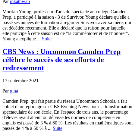
Par
mkathwari
Morriah Young, professeur d'arts du spectacle au collège Camden
Prep, a participé à la saison 43 de Survivor. Young déclare qu'elle a
passé ses années de formation à regarder Survivor avec sa mère, qui
est décédée récemment. Elle a déclaré que la raison pour laquelle
elle participe à cette saison est de "la commémorer et de l'honorer".
Young a expliqué ...
Suite
CBS News : Uncommon Camden Prep
célèbre le succès de ses efforts de
redressement
17 septembre 2021
Par
gina
Camden Prep, qui fait partie du réseau Uncommon Schools, a fait
l'objet d'un reportage sur CBS Evening News pour la transformation
spectaculaire de son école. En l'espace de trois ans, le pourcentage
d'élèves ayant atteint ou dépassé les normes de compétence en
anglais est passé de 3 % à 60 %. Les résultats en mathématiques sont
passés de 4 % à 50 % à ...
Suite