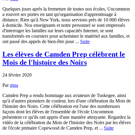
Quelques jours après la fermeture de toutes nos écoles, Uncommon
a rouvert ses portes en tant qu'organisation d'apprentissage à
distance. Rien qu'à New York, nous servions près de 10 000 élèves
à domicile. Nos enseignants et notre personnel se sont empressés
d'interroger les familles sur leurs capacités Internet, se sont
transformés en coursiers pour acheminer le matériel aux familles, et
ont passé des appels de bien-être pour ...
Suite
Les élèves de Camden Prep célèbrent le
Mois de l'histoire des Noirs
24 février 2020
Par
gina
Camden Prep a rendu hommage aux aviateurs de Tuskegee, ainsi
qu'à d'autres pionniers de couleur, lors d'une célébration du Mois de
l'histoire des Noirs. Cette célébration est l'une des nombreuses
façons dont les élèves de l'ensemble de l'école Uncommon
présentent ce qu'ils ont appris d'une manière attrayante. Regardez la
vidéo de la célébration du Mois de l'histoire des Noirs par les élèves
de l'école primaire Copewood de Camden Prep, et ...
Suite