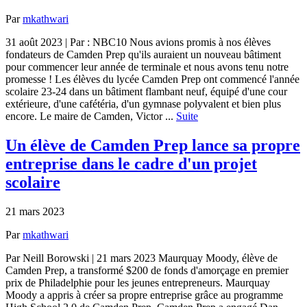
Par
mkathwari
31 août 2023 | Par : NBC10 Nous avions promis à nos élèves
fondateurs de Camden Prep qu'ils auraient un nouveau bâtiment
pour commencer leur année de terminale et nous avons tenu notre
promesse ! Les élèves du lycée Camden Prep ont commencé l'année
scolaire 23-24 dans un bâtiment flambant neuf, équipé d'une cour
extérieure, d'une cafétéria, d'un gymnase polyvalent et bien plus
encore. Le maire de Camden, Victor ...
Suite
Un élève de Camden Prep lance sa propre
entreprise dans le cadre d'un projet
scolaire
21 mars 2023
Par
mkathwari
Par Neill Borowski | 21 mars 2023 Maurquay Moody, élève de
Camden Prep, a transformé $200 de fonds d'amorçage en premier
prix de Philadelphie pour les jeunes entrepreneurs. Maurquay
Moody a appris à créer sa propre entreprise grâce au programme