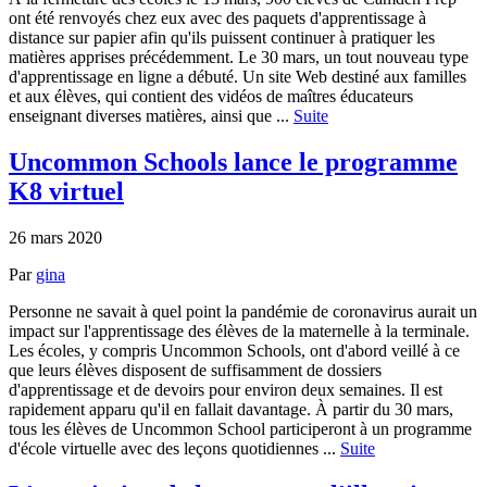
ont été renvoyés chez eux avec des paquets d'apprentissage à
distance sur papier afin qu'ils puissent continuer à pratiquer les
matières apprises précédemment. Le 30 mars, un tout nouveau type
d'apprentissage en ligne a débuté. Un site Web destiné aux familles
et aux élèves, qui contient des vidéos de maîtres éducateurs
enseignant diverses matières, ainsi que ...
Suite
Uncommon Schools lance le programme
K8 virtuel
26 mars 2020
Par
gina
Personne ne savait à quel point la pandémie de coronavirus aurait un
impact sur l'apprentissage des élèves de la maternelle à la terminale.
Les écoles, y compris Uncommon Schools, ont d'abord veillé à ce
que leurs élèves disposent de suffisamment de dossiers
d'apprentissage et de devoirs pour environ deux semaines. Il est
rapidement apparu qu'il en fallait davantage. À partir du 30 mars,
tous les élèves de Uncommon School participeront à un programme
d'école virtuelle avec des leçons quotidiennes ...
Suite