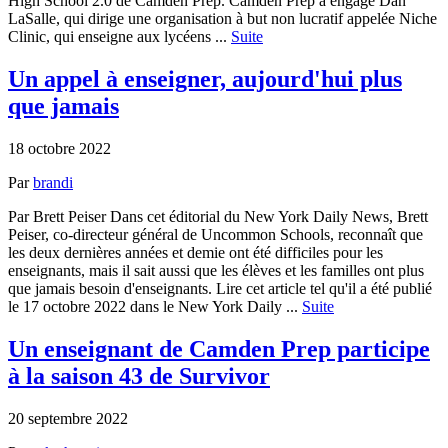
High School 2.0 de Camden Prep. Camden Prep a engagé Dan
LaSalle, qui dirige une organisation à but non lucratif appelée Niche
Clinic, qui enseigne aux lycéens ...
Suite
Un appel à enseigner, aujourd'hui plus
que jamais
18 octobre 2022
Par
brandi
Par Brett Peiser Dans cet éditorial du New York Daily News, Brett
Peiser, co-directeur général de Uncommon Schools, reconnaît que
les deux dernières années et demie ont été difficiles pour les
enseignants, mais il sait aussi que les élèves et les familles ont plus
que jamais besoin d'enseignants. Lire cet article tel qu'il a été publié
le 17 octobre 2022 dans le New York Daily ...
Suite
Un enseignant de Camden Prep participe
à la saison 43 de Survivor
20 septembre 2022