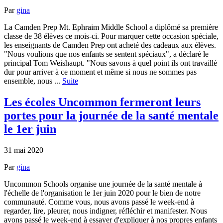
Par
gina
La Camden Prep Mt. Ephraim Middle School a diplômé sa première
classe de 38 élèves ce mois-ci. Pour marquer cette occasion spéciale,
les enseignants de Camden Prep ont acheté des cadeaux aux élèves.
"Nous voulions que nos enfants se sentent spéciaux", a déclaré le
principal Tom Weishaupt. "Nous savons à quel point ils ont travaillé
dur pour arriver à ce moment et même si nous ne sommes pas
ensemble, nous ...
Suite
Les écoles Uncommon fermeront leurs
portes pour la journée de la santé mentale
le 1er juin
31 mai 2020
Par
gina
Uncommon Schools organise une journée de la santé mentale à
l'échelle de l'organisation le 1er juin 2020 pour le bien de notre
communauté. Comme vous, nous avons passé le week-end à
regarder, lire, pleurer, nous indigner, réfléchir et manifester. Nous
avons passé le week-end à essayer d'expliquer à nos propres enfants