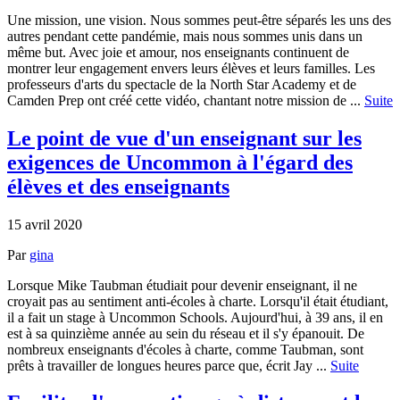
Une mission, une vision. Nous sommes peut-être séparés les uns des
autres pendant cette pandémie, mais nous sommes unis dans un
même but. Avec joie et amour, nos enseignants continuent de
montrer leur engagement envers leurs élèves et leurs familles. Les
professeurs d'arts du spectacle de la North Star Academy et de
Camden Prep ont créé cette vidéo, chantant notre mission de ...
Suite
Le point de vue d'un enseignant sur les
exigences de Uncommon à l'égard des
élèves et des enseignants
15 avril 2020
Par
gina
Lorsque Mike Taubman étudiait pour devenir enseignant, il ne
croyait pas au sentiment anti-écoles à charte. Lorsqu'il était étudiant,
il a fait un stage à Uncommon Schools. Aujourd'hui, à 39 ans, il en
est à sa quinzième année au sein du réseau et il s'y épanouit. De
nombreux enseignants d'écoles à charte, comme Taubman, sont
prêts à travailler de longues heures parce que, écrit Jay ...
Suite