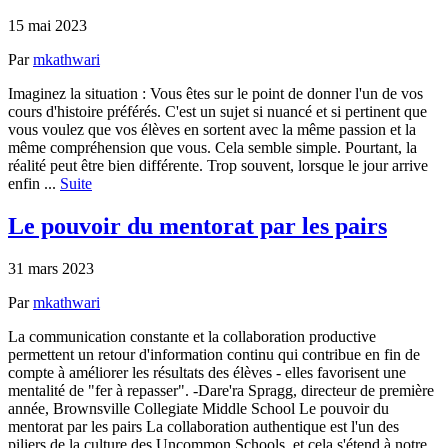
15 mai 2023
Par
mkathwari
Imaginez la situation : Vous êtes sur le point de donner l'un de vos
cours d'histoire préférés. C'est un sujet si nuancé et si pertinent que
vous voulez que vos élèves en sortent avec la même passion et la
même compréhension que vous. Cela semble simple. Pourtant, la
réalité peut être bien différente. Trop souvent, lorsque le jour arrive
enfin ...
Suite
Le pouvoir du mentorat par les pairs
31 mars 2023
Par
mkathwari
La communication constante et la collaboration productive
permettent un retour d'information continu qui contribue en fin de
compte à améliorer les résultats des élèves - elles favorisent une
mentalité de "fer à repasser". -Dare'ra Spragg, directeur de première
année, Brownsville Collegiate Middle School Le pouvoir du
mentorat par les pairs La collaboration authentique est l'un des
piliers de la culture des Uncommon Schools, et cela s'étend à notre