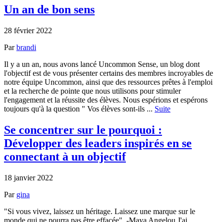
Un an de bon sens
28 février 2022
Par
brandi
Il y a un an, nous avons lancé Uncommon Sense, un blog dont
l'objectif est de vous présenter certains des membres incroyables de
notre équipe Uncommon, ainsi que des ressources prêtes à l'emploi
et la recherche de pointe que nous utilisons pour stimuler
l'engagement et la réussite des élèves. Nous espérions et espérons
toujours qu'à la question " Vos élèves sont-ils ...
Suite
Se concentrer sur le pourquoi :
Développer des leaders inspirés en se
connectant à un objectif
18 janvier 2022
Par
gina
"Si vous vivez, laissez un héritage. Laissez une marque sur le
monde qui ne pourra pas être effacée". -Maya Angelou J'ai