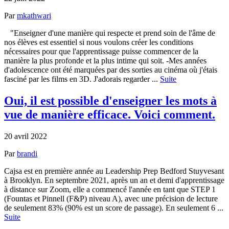
Par
mkathwari
"Enseigner d'une manière qui respecte et prend soin de l'âme de
nos élèves est essentiel si nous voulons créer les conditions
nécessaires pour que l'apprentissage puisse commencer de la
manière la plus profonde et la plus intime qui soit. -Mes années
d'adolescence ont été marquées par des sorties au cinéma où j'étais
fasciné par les films en 3D. J'adorais regarder ...
Suite
Oui, il est possible d'enseigner les mots à
vue de manière efficace. Voici comment.
20 avril 2022
Par
brandi
Cajsa est en première année au Leadership Prep Bedford Stuyvesant
à Brooklyn. En septembre 2021, après un an et demi d'apprentissage
à distance sur Zoom, elle a commencé l'année en tant que STEP 1
(Fountas et Pinnell (F&P) niveau A), avec une précision de lecture
de seulement 83% (90% est un score de passage). En seulement 6 ...
Suite