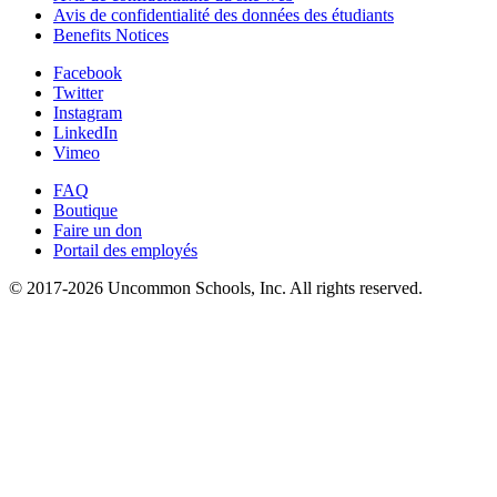
Avis de confidentialité des données des étudiants
Benefits Notices
Facebook
Twitter
Instagram
LinkedIn
Vimeo
FAQ
Boutique
Faire un don
Portail des employés
© 2017-2026 Uncommon Schools, Inc. All rights reserved.